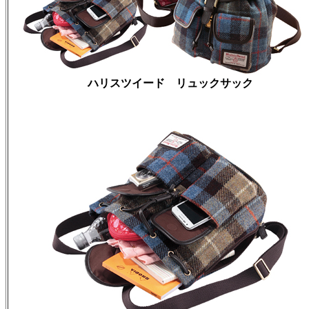
ハリスツイード リュックサック