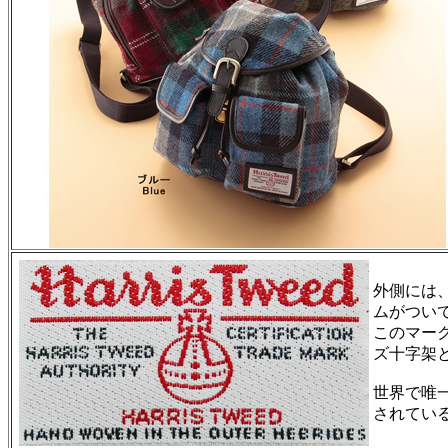
外側には
ムがつい
このマー
ズ十字架
世界で唯
されてい