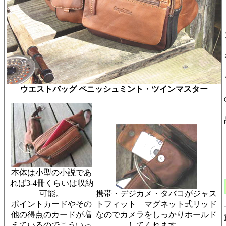
ウエストバッグ ペニッシュミント・ツインマスター
本体は小型の小説であ
れば3-4冊くらいは収納
可能。
携帯・デジカメ・タバコがジャス
ポイントカードやその
トフィット マグネット式リッド
他の得点のカードが増
なのでカメラをしっかりホールド
えているのでこういっ
してくれます。