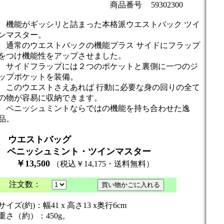
商品番号
59302300
機能がギッシリと詰まった本格派ウエストバック ツイ
ンマスター。
通常のウエストバックの機能プラス サイドにフラップ
をつけ機能性をアップさせました。
サイドフラップには２つのポケットと裏側に一つのジ
ップポケットを装備。
このウエストさえあれば 行動に必要な身の回りの全て
の物が容易に収納できます。
ペニッシュミントならではの機能を持ち合わせた逸
品
。
ウエストバッグ
ペニッシュミント・ツインマスター
￥13,500
（税込￥14,175・送料無料）
注文数：
サイズ(約)：幅41 x 高さ13 x奥行6cm
重さ（約）：450g。