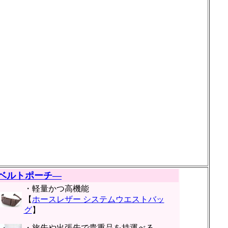
ベルトポーチ―
・軽量かつ高機能
【
ホースレザー システムウエストバッ
グ
】
・旅先や出張先で貴重品を持運べる