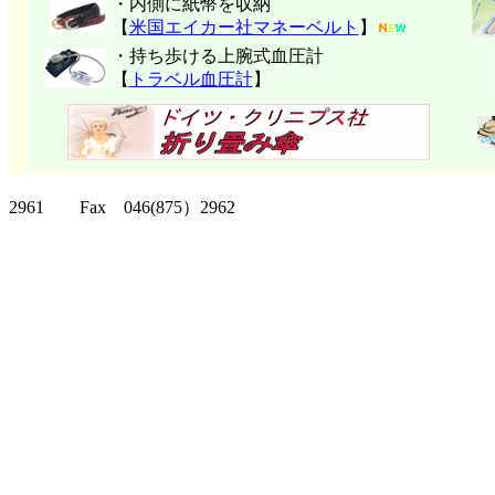
・内側に紙幣を収納
【
米国エイカー社マネーベルト
】
・持ち歩ける上腕式血圧計
【
トラベル血圧計
】
クリッパーツー T
2961 Fax 046(875）2962