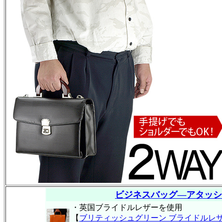
ビジネスバッグ―アタッシ
・英国ブライドルレザーを使用
【
ブリティッシュグリーン ブライドルレ