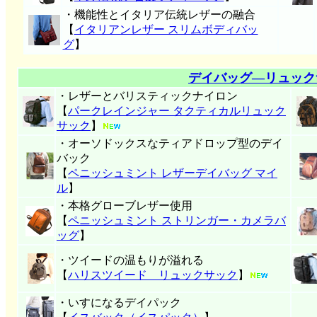
・機能性とイタリア伝統レザーの融合
【
イタリアンレザー スリムボディバッ
グ
】
デイバッグ―リュック
・レザーとバリスティックナイロン
【
パークレインジャー タクティカルリュック
サック
】
・オーソドックスなティアドロップ型のデイ
バック
【
ペニッシュミント レザーデイバッグ マイ
ル
】
・本格グローブレザー使用
【
ペニッシュミント ストリンガー・カメラバ
ッグ
】
・ツイードの温もりが溢れる
【
ハリスツイード リュックサック
】
・いすになるデイパック