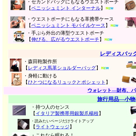
・セカンドバッグにもなるウエストポーチ
【
ペニッシュミント インターナル
】
・ウエストポーチにもなる革携帯ケース
【
ペニッシュミント モバイルケース
】
・手ぶら外出の薄型ウエストポーチ
【
伸びる、広がるウエストポーチ
】
レディスバッ
・森田鞄製作所
【
レディス馬革ショルダーバッグ
】
・身軽に動ける
【
ひとつになるリュックとポシェット
】
ウォレット―財布、パ
旅行用品―小物
・持つ人のセンス
【
イタリア製携帯用銀製爪楊枝
】
・読みたいページだけライトアップ
【
ライトウェッジ
】
・これなら眠れる！